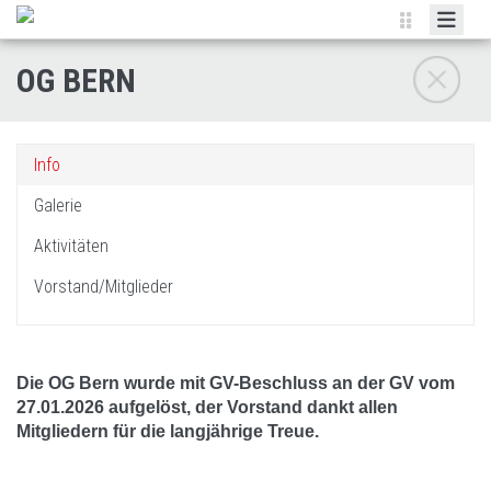
HOME
OG BERN
VERANSTALTUNGEN
BRIARD
Info
ZUCHT
Galerie
CLUBSHOWS
Aktivitäten
ORTSGRUPPEN
Vorstand/Mitglieder
NEWSLETTER
DOKUMENTE
Die OG Bern wurde mit GV-Beschluss an der GV vom
LINKS
27.01.2026 aufgelöst, der Vorstand dankt allen
Mitgliedern für die langjährige Treue.