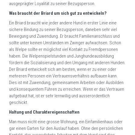
ausgeprägter Loyalität zu seiner Bezugsperson.
Was braucht der Briard um sich gut zu entwickeln?
Ein Briard braucht wie jeder andere Hund in erster Linie eine
sichere Bindung zu seiner Bezugsperson, daneben sehr viel
Bewegung und Zuwendung. Er braucht Familienanschluss und
sollte unter keinen Umständen im Zwinger aufwachsen. Schon
als Welpe sollte er möglichst viel Kontakt zu Fremdpersonen
haben. Die Welpenspielstunden und Junghundeausbildung
fördern die Sozialisierung und den Umgang mit anderen Hunden.
Der Briard entwickelt sich am besten, wenn er zu einer oder
mehreren Personen ein Vertrauensverhältnis aufbauen kann.
Dies ist mit Zuwendung, gemeinsamem Arbeiten oder Ausbilden
und konsequentem Führen zu erreichen. Wenn er das Vertrauen
aufgebaut hat, ist er sehr lernwillig und ausserordentlich
geschickt.
Haltung und Charaktereigenschaften
Man muss nicht eine grosse Wohnung, ein Einfamilienhaus oder
gar einen Garten für den Auslauf haben. Ohne den persönlichen