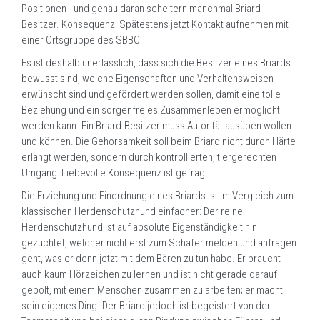
Positionen - und genau daran scheitern manchmal Briard-
Besitzer. Konsequenz: Spätestens jetzt Kontakt aufnehmen mit
einer Ortsgruppe des SBBC!
Es ist deshalb unerlässlich, dass sich die Besitzer eines Briards
bewusst sind, welche Eigenschaften und Verhaltensweisen
erwünscht sind und gefördert werden sollen, damit eine tolle
Beziehung und ein sorgenfreies Zusammenleben ermöglicht
werden kann. Ein Briard-Besitzer muss Autorität ausüben wollen
und können. Die Gehorsamkeit soll beim Briard nicht durch Härte
erlangt werden, sondern durch kontrollierten, tiergerechten
Umgang: Liebevolle Konsequenz ist gefragt.
Die Erziehung und Einordnung eines Briards ist im Vergleich zum
klassischen Herdenschutzhund einfacher: Der reine
Herdenschutzhund ist auf absolute Eigenständigkeit hin
gezüchtet, welcher nicht erst zum Schäfer melden und anfragen
geht, was er denn jetzt mit dem Bären zu tun habe. Er braucht
auch kaum Hörzeichen zu lernen und ist nicht gerade darauf
gepolt, mit einem Menschen zusammen zu arbeiten; er macht
sein eigenes Ding. Der Briard jedoch ist begeistert von der